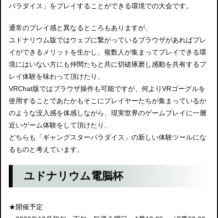
パラダイス」をプレイすることができる環境での大会です。
通常のプレイ感と異なるところもありますが、
ユドナリウム版ではウェブに繋がっているブラウザがあればプレ
イができるメリットを生かし、複数人が集まってプレイできる環
境にはいない方にも仲間たちと共に切磋琢磨し感動を共有するプ
レイ体験を味わって頂けたり、
VRChat版ではブラウザ操作も可能ですが、何よりVRゴーグルを
使用することであたかもそこにプレイヤーたちが集まっているか
のような没入感を体感しながら、現実世界のゲームプレイに一層
近いゲーム体験をして頂けたり、
どちらも「ギャングスターパラダイス」の新しい体験ツールにな
るものと考えています。
ユドナリウム電脳杯
★開催予定