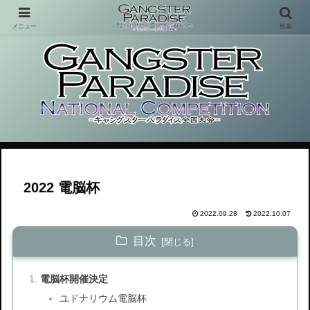
メニュー
検索
これまで存在しなかった体験型コンテンツ
2022 電脳杯
2022.09.28
2022.10.07
目次
電脳杯開催決定
ユドナリウム電脳杯