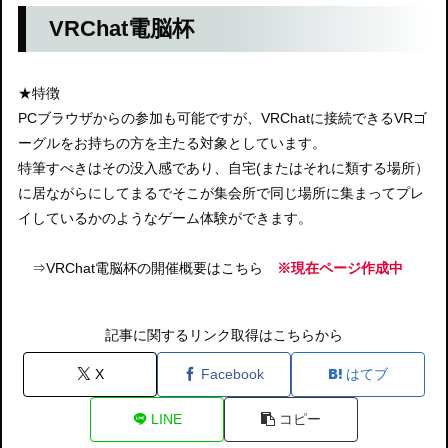
VRChat電脳杯
★特徴
PCブラウザからの参加も可能ですが、VRChatに接続できるVRゴ
ーグルをお持ちの方を主たる対象としています。
特筆すべきはその没入感であり、自宅(またはそれに類する場所）
に居ながらにしてまるでそこが集会所で同じ場所に集まってプレ
イしているかのようなゲーム体験ができます。
⇒VRChat電脳杯の開催概要はこちら
※現在ページ作成中
記事に関するリンク取得はこちらから
X
Facebook
はてブ
LINE
コピー