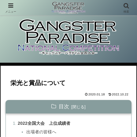
メニュー
検索
これまで存在しなかった体験型コンテンツ
栄光と賞品について
2020.01.18
2022.10.22
目次
2022全国大会 上位成績者
出場者の皆様へ