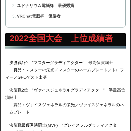
ユドナリウム電脳杯 最優秀賞
VRChat電脳杯 優勝者
2022全国大会 上位成績者
決勝戦1位 ”マスターグラディアクター” 最高位演闘士
賞品：マスターの栄光／マスターのネームプレート／トロフ
ィー／GPCゲスト出演
決勝戦2位 ”ヴァイスジェネラルグラディアクター” 準最高位
演闘士
賞品：ヴァイスジェネラルの栄光／ヴァイスジェネラルのネ
ームプレート
決勝戦最優秀演闘士(MVP) ”グレイスフルグラディアクタ