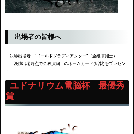
出場者の皆様へ
決勝出場者 ”ゴールドグラディアクター”（金級演闘士）
決勝出場時点で金級演闘士のネームカード(紙製)をプレゼン
ト
ユドナリウム電脳杯 最優秀
賞