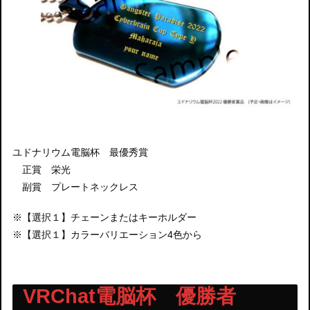
ユドナリウム電脳杯 最優秀賞
正賞 栄光
副賞 プレートネックレス
※【選択１】チェーンまたはキーホルダー
※【選択１】カラーバリエーション4色から
VRChat電脳杯 優勝者