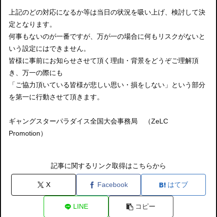
上記のどの対応になるか等は当日の状況を吸い上げ、検討して決
定となります。
何事もないのが一番ですが、万が一の場合に何もリスクがないと
いう設定にはできません。
皆様に事前にお知らせさせて頂く理由・背景をどうぞご理解頂
き、万一の際にも
「ご協力頂いている皆様が悲しい思い・損をしない」という部分
を第一に行動させて頂きます。
ギャングスターパラダイス全国大会事務局 （ZeLC
Promotion）
記事に関するリンク取得はこちらから
X
Facebook
はてブ
LINE
コピー