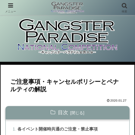
メニュー
検索
これまで存在しなかった体験型コンテンツ
ご注意事項・キャンセルポリシーとペナ
ルティの解説
2020.01.27
目次
各イベント開催時共通のご注意・禁止事項