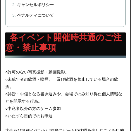
キャンセルポリシー
ペナルティについて
各イベント開催時共通のご注
意・禁止事項
○許可のない写真撮影・動画撮影。
○未成年者の飲酒・喫煙。 及び飲酒を禁止している場合の飲
酒。
○誹謗・中傷となる書き込みや、会場でのみ知り得た個人情報な
どを開示する行為。
○申込者以外の方のゲーム参加
○いたずら目的でのお申込
大会及び各種イベントは純粋にゲームや休暇を楽しむことを目的