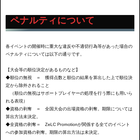
ペナルティについて
各イベントの開催時に重大な違反や不適切行為等があった場合の
ペナルティについては以下の通りです。
【大会等の順位決定があるものなど】
◆順位の無視 ＝ 獲得点数と順位の結果を算出した上で順位決
定から除外されること
（順位の無視はサポートプレイヤーの処理を行う際にも用いら
れる表現）
◆資格の剥奪 ＝ 全国大会の出場資格の剥奪。期限については
算出方法未決定。
◆全資格の剥奪＝ ZeLC Promotionが関係する全てのイベント
への参加資格の剥奪。期限の算出方法は未決定。