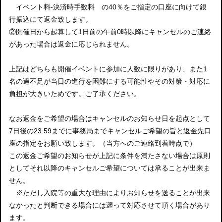
イベント料-決済時手数料 の40％をご指定の口座に向けて銀
行振込にて返金致します。
②開催日から起算して1日前の午前0時以降にキャンセルのご連絡
があった場合は返金に応じられません。
上記はどちらも開催イベントに参加に人数に限りがあり、また1
名の過不足が当日の進行を困難にする可能性やその対策・対応に
負担が大きいためです。ご了承ください。
なお返金をご希望の場合はキャンセルのお知らせ日を起点として
7日後の23:59までに事務局までキャンセルご希望の旨と返金先口
座の指定をお願い致します。（当方へのご連絡到着時点で）
この返金ご希望のお知らせが上記に条件を満たさない場合は原則
としてそれ以降のキャンセルご希望については承ることが出来ま
せん。
※ただし入院等の重大な理由によりお知らせを送ることが出来
なかったと判断できる場合には遡って対応させて頂く場合があり
ます。