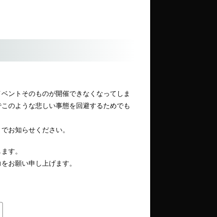
イベントそのものが開催できなくなってしま
でこのような悲しい事態を回避するためでも
までお知らせください。
します。
力をお願い申し上げます。