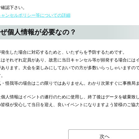
ご確認下さい。
キャンセルポリシー等についての詳細
ぜ個人情報が必要なの？
が発生した場合に対応するためと、いたずらを予防するためです。
にはそれぞれ定員があり、故意に当日キャンセル等が頻発する場合には
があります。大会を楽しみにしておいでの方が多数いらっしゃいますの
す。
気・怪我等の場合はこの限りではありません。わかり次第すぐに事務局
た個人情報はイベントの遂行のために使用し、終了後はデータを破棄致
の皆様が安心して当日を迎え、良いイベントになりますよう皆様のご協
次へ