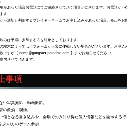
。
項があった場合お電話にてご連絡させて頂く場合がございます。お電話が不
ます。
が不適切と判断するプレイヤーネームでお申し込みがあった場合、修正をお
込みは予選に参加する方を対象としております。
の端末によっては当フォームが正常に作動しない場合がございます。お申込み
ですが【 comp@gangster-paradise.com 】までお知らせください。
案内させて頂きます。
止事項
のない写真撮影・動画撮影。
年者の飲酒・喫煙。
・中傷となる書き込みや、会場でのみ知り得た個人情報などを開示する行
者以外の方のゲーム参加