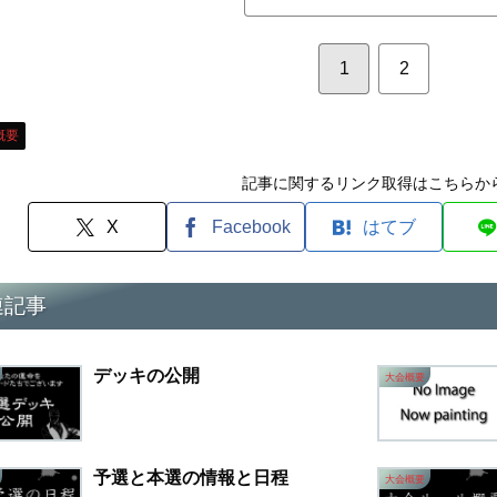
1
2
概要
記事に関するリンク取得はこちらか
X
Facebook
はてブ
連記事
デッキの公開
大会概要
予選と本選の情報と日程
大会概要