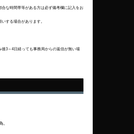
都合な時間帯等がある方は必ず備考欄に記入をお
願いする場合があります。
後3～4日経っても事務局からの返信が無い場
為。