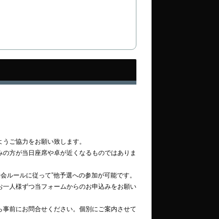
ようご協力をお願い致します。
みの方が当日座席や卓が近くなるものではありま
大会ルールに従って”他予選への参加が可能です。
お一人様ずつ当フォームからのお申込みをお願い
ら事前にお問合せください。個別にご案内させて