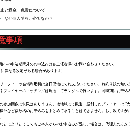
中止と返金 免責について
なぜ個人情報が必要なの？
意事項
選への申込期間外のお申込みは各主催者様へお問い合わせください。
とに異なる設定がある場合があります)
リーフィーや会場利用料は当日現地にてお支払いください。お釣り銭の無い
るプレイヤーのマッチングは現地にてランダムで行います。同時期にお申込
の参加回数に制限はありません。他地域にて敗退・勝利したプレイヤーは “
様分など複数名のお申込みをまとめて承ることはできません。お手数ですが
。
などによりどうしてもご本人からのお申込みが難しい場合は、代理人の方か