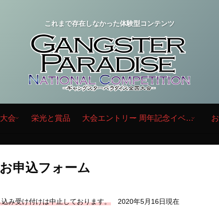
これまで存在しなかった体験型コンテンツ
rd大会
栄光と賞品
大会エントリー
周年記念イベント群
お
お申込フォーム
し込み受け付けは中止しております。
2020年5月16日現在