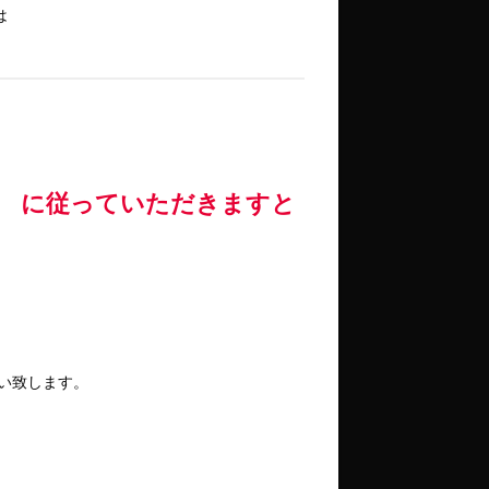
は
 に従っていただきますと
お願い致します。