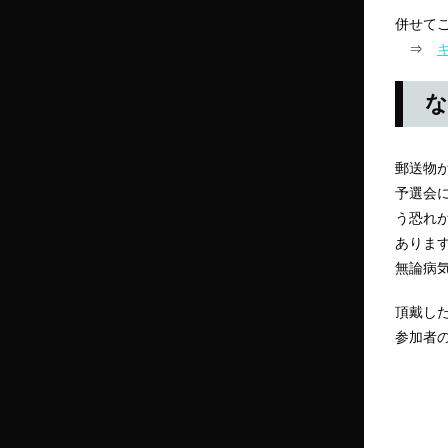
併せて
⇒
な
郵送物
予選会
う恐れ
ありま
無論病
頂戴し
参加者