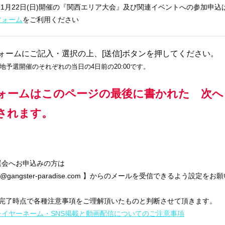
年11月22日(日)開催の『関西エリア大会』及び関連イベントへの参加申込
フォーム
をご利用ください
ォームにご記入・選択の上、[送信]ボタンを押してください。
地予選開催のそれぞれの当日の4日前の20:00です。
ォームはこのページの最後に書かれた 次へ
されます。
選会へお申込みの方は
p@gangster-paradise.com 】からのメールを受信できるよう設定を
込完了時点で各種注意事項をご理解頂いたものと判断させて頂きます。
レイヤーネーム・SNS掲載と動画配信についてのご注意事項