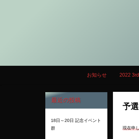
お知らせ
2022 3
最近の投稿
予選
18日～20日 記念イベント
現在申
群