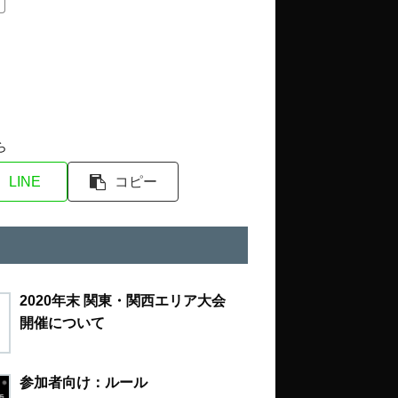
ら
LINE
コピー
2020年末 関東・関西エリア大会
開催について
参加者向け：ルール