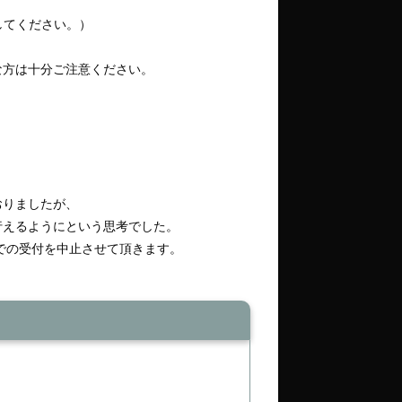
してください。）
な方は十分ご注意ください。
おりましたが、
行えるようにという思考でした。
での受付を中止させて頂きます。